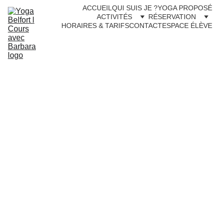
ACCUEIL
QUI SUIS JE ?
YOGA PROPOSÉ
ACTIVITÉS
RÉSERVATION
HORAIRES & TARIFS
CONTACT
ESPACE ÉLÈVE